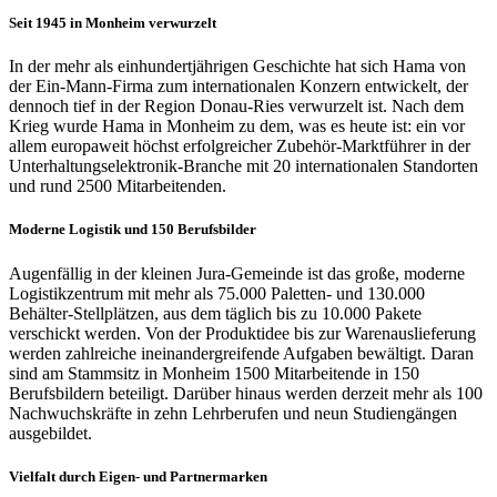
Seit 1945 in Monheim verwurzelt
In der mehr als einhundertjährigen Geschichte hat sich Hama von
der Ein-Mann-Firma zum internationalen Konzern entwickelt, der
dennoch tief in der Region Donau-Ries verwurzelt ist. Nach dem
Krieg wurde Hama in Monheim zu dem, was es heute ist: ein vor
allem europaweit höchst erfolgreicher Zubehör-Marktführer in der
Unterhaltungselektronik-Branche mit 20 internationalen Standorten
und rund 2500 Mitarbeitenden.
Moderne Logistik und 150 Berufsbilder
Augenfällig in der kleinen Jura-Gemeinde ist das große, moderne
Logistikzentrum mit mehr als 75.000 Paletten- und 130.000
Behälter-Stellplätzen, aus dem täglich bis zu 10.000 Pakete
verschickt werden. Von der Produktidee bis zur Warenauslieferung
werden zahlreiche ineinandergreifende Aufgaben bewältigt. Daran
sind am Stammsitz in Monheim 1500 Mitarbeitende in 150
Berufsbildern beteiligt. Darüber hinaus werden derzeit mehr als 100
Nachwuchskräfte in zehn Lehrberufen und neun Studiengängen
ausgebildet.
Vielfalt durch Eigen- und Partnermarken