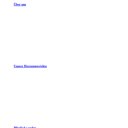
Über uns
Unsere Herzensprojekte
Mitglied werden